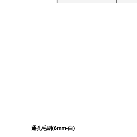
通孔毛刷(6mm-白)