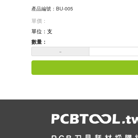
產品編號：BU-005
單價：
單位：支
數量：
－