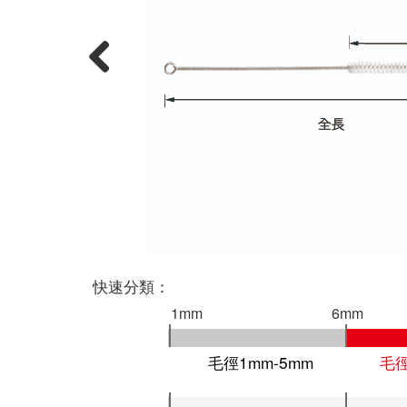
Previous
快速分類：
1mm
6mm
毛徑1mm-5mm
毛徑