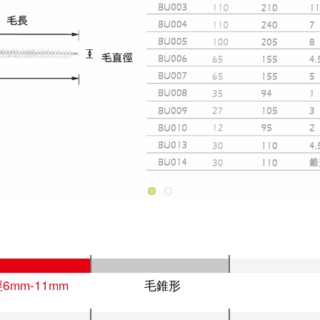
6mm-11mm
毛錐形