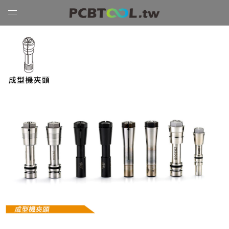
Open
Menu