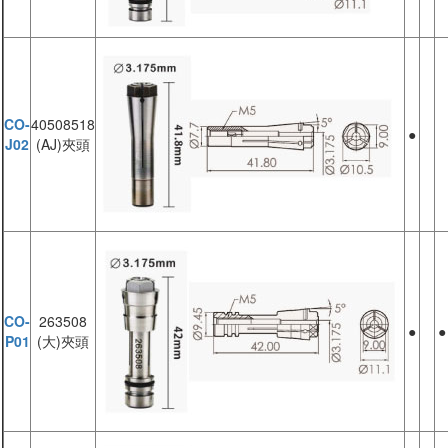
CO-
40508518
●
J02
(AJ)夾頭
CO-
263508
●
●
P01
(大)夾頭