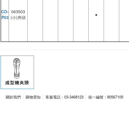
CO-
063503
●
P03
(小)夾頭
關於我們
購物需知
客服電話：03-3468123
統一編號：80567105