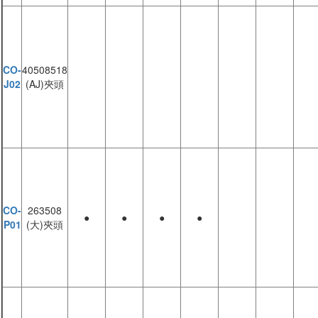
CO-
40508518
J02
(AJ)夾頭
CO-
263508
●
●
●
●
P01
(大)夾頭