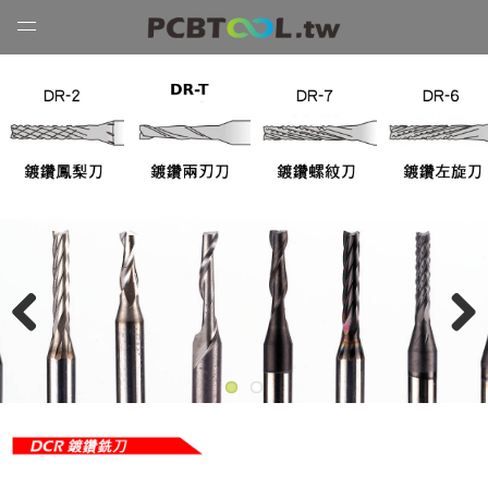
Open
Menu
Previous
Next