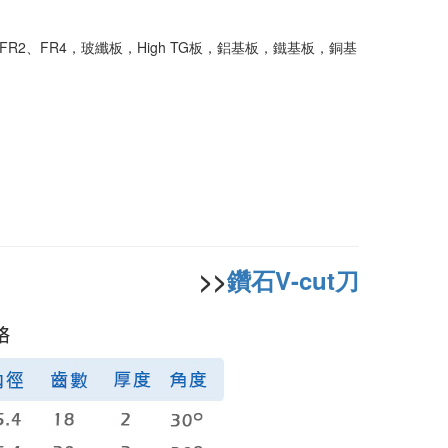
用於FR2、FR4，玻纖板，High TG板，鋁基板，鐵基板，銅基
。
>>
鑽石V-cut刀