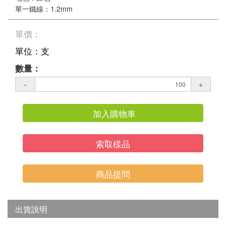
單一鐵線：1.2mm
單價：
單位：支
數量：
－
＋
加入購物車
索取樣品
商品提問
出貨說明