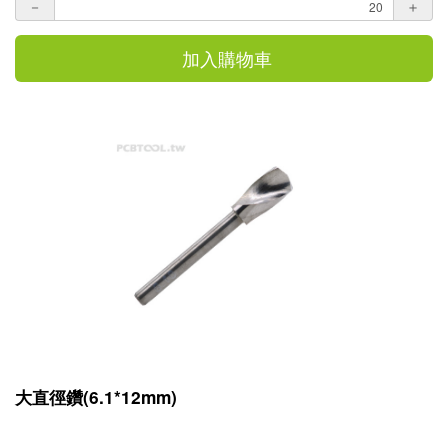
－
＋
加入購物車
大直徑鑽(6.1*12mm)