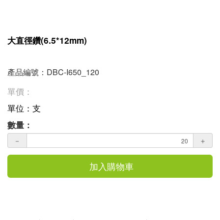
大直徑鑽(6.5*12mm)
產品編號：DBC-I650_120
單價：
單位：支
數量：
－
＋
加入購物車