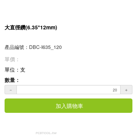
大直徑鑽(6.35*12mm)
產品編號：DBC-I635_120
單價：
單位：支
數量：
－
＋
加入購物車