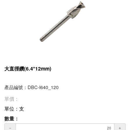
大直徑鑽(6.4*12mm)
產品編號：DBC-I640_120
單價：
單位：支
數量：
－
＋