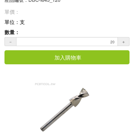
單價：
單位：支
數量：
－
＋
加入購物車