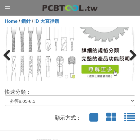
Open
Menu
Home
/
鑽針
/
ID 大直徑鑽
Previous
Next
快速分類：
顯示方式：