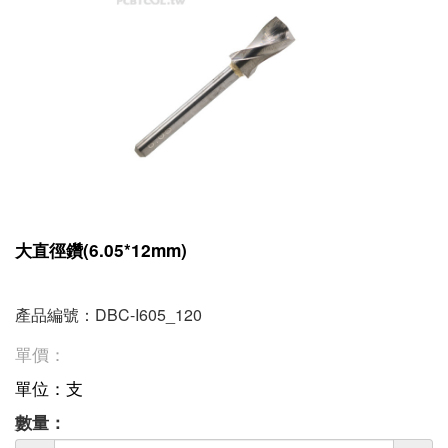
大直徑鑽(6.05*12mm)
產品編號：DBC-I605_120
單價：
單位：支
數量：