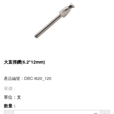
大直徑鑽(6.2*12mm)
產品編號：DBC-I620_120
單價：
單位：支
數量：
－
＋