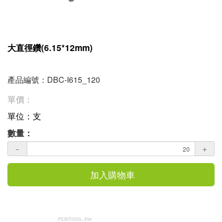
大直徑鑽(6.15*12mm)
產品編號：DBC-I615_120
單價：
單位：支
數量：
－
＋
加入購物車