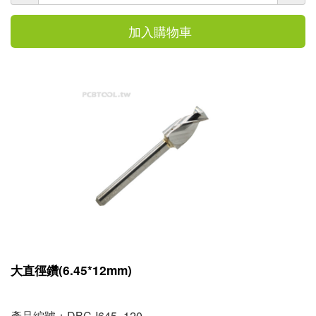
加入購物車
大直徑鑽(6.45*12mm)
產品編號：DBC-I645_120