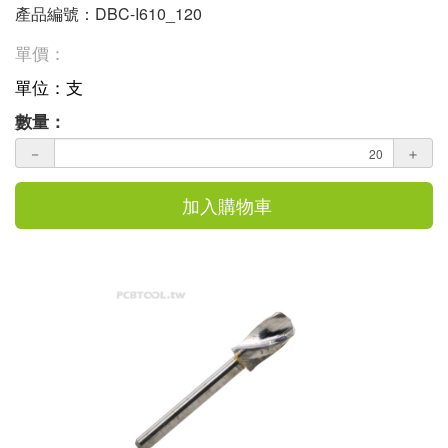
產品編號：DBC-I610_120
單價：
單位：支
數量：
－
＋
加入購物車