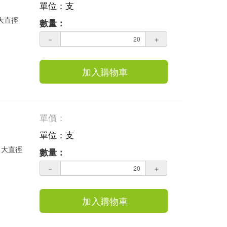
單位：支
 大直徑
數量：
－
＋
加入購物車
單價：
單位：支
 大直徑
數量：
－
＋
加入購物車