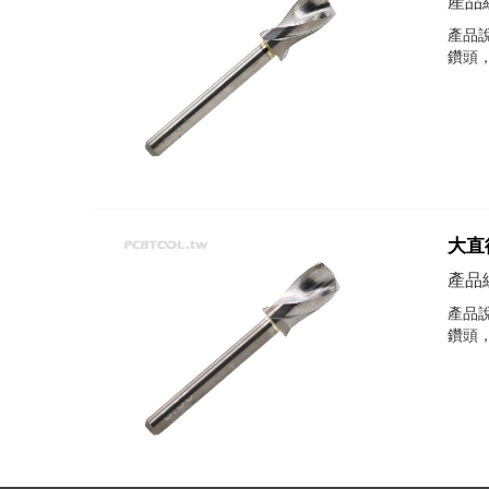
產品編
產品說
鑽頭
大直徑
產品編
產品說
鑽頭