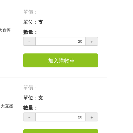
單價：
單位：支
 大直徑
數量：
－
＋
加入購物車
單價：
單位：支
 大直徑
數量：
－
＋