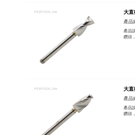
大直徑
產品編
產品說
鑽頭
大直徑
產品編
產品說
鑽頭