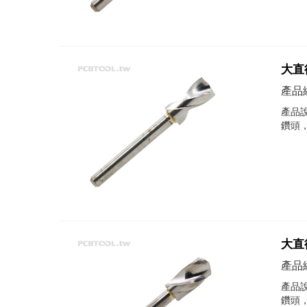
大直徑
產品編
產品說
鑽頭
大直徑
產品編
產品說
鑽頭