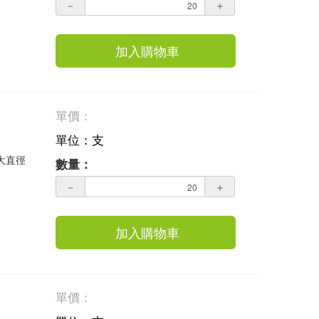
－
＋
加入購物車
單價：
單位：支
 大直徑
數量：
－
＋
加入購物車
單價：