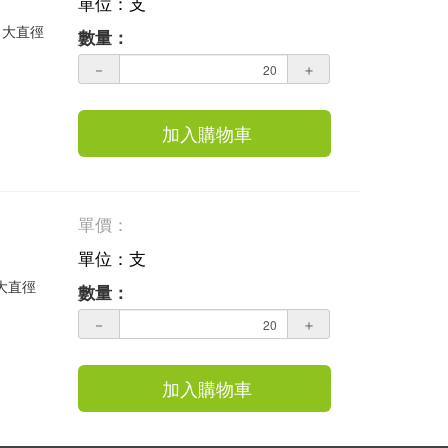
單位：支
 大直徑
數量：
－
＋
加入購物車
單價：
單位：支
 大直徑
數量：
－
＋
加入購物車