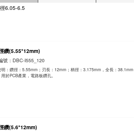
徑6.05-6.5
鑽(5.55*12mm)
號：DBC-I555_120
明：鑽徑：5.55mm；刃長：12mm；柄徑：3.175mm，全長：38.1mm
，用於PCB產業，電路板鑽孔。
鑽(5.6*12mm)