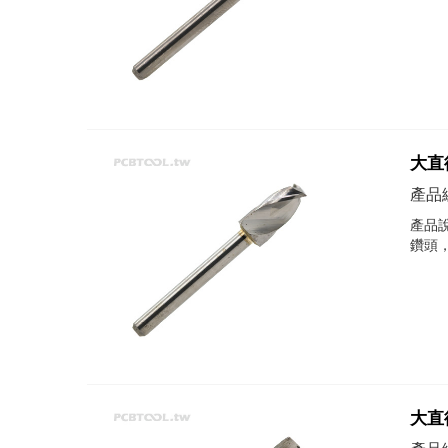
大直徑
產品編
產品說
鑽頭
大直徑