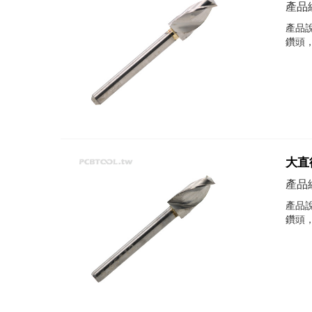
產品編
產品說
鑽頭
大直徑
產品編
產品說
鑽頭