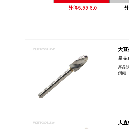
外徑5.55-6.0
外
大直徑
產品編
產品說
鑽頭
大直徑