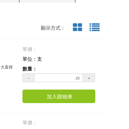
顯示方式：
單價：
單位：支
 大直徑
數量：
－
＋
加入購物車
單價：