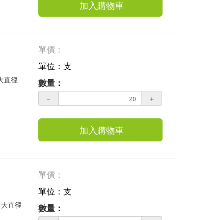
加入購物車
單價：
單位：支
 大直徑
數量：
－
＋
加入購物車
單價：
單位：支
 大直徑
數量：