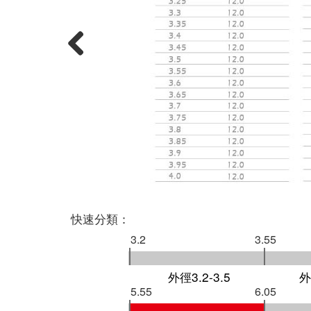
Previous
快速分類：
3.2
3.55
外徑3.2-3.5
外
5.55
6.05