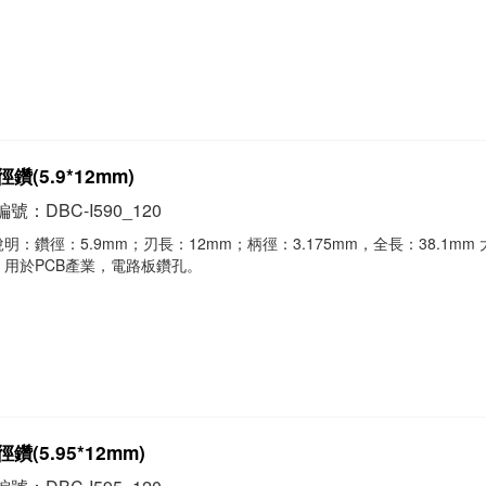
鑽(5.9*12mm)
號：DBC-I590_120
明：鑽徑：5.9mm；刃長：12mm；柄徑：3.175mm，全長：38.1mm
，用於PCB產業，電路板鑽孔。
鑽(5.95*12mm)