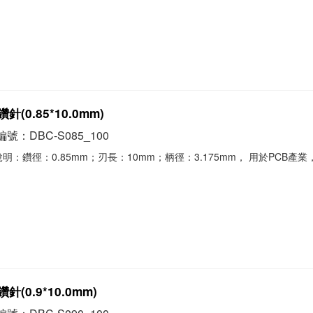
針(0.85*10.0mm)
號：DBC-S085_100
明：鑽徑：0.85mm；刃長：10mm；柄徑：3.175mm， 用於PCB產
。
針(0.9*10.0mm)