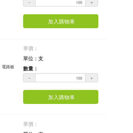
－
＋
加入購物車
單價：
單位：支
業，電路板
數量：
－
＋
加入購物車
單價：