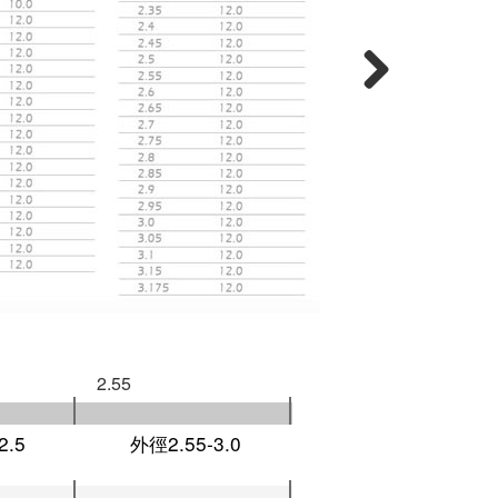
Next
2.55
2.5
外徑2.55-3.0