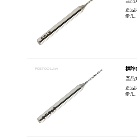
產品編
產品說
鑽孔
標準鑽
產品編
產品說
鑽孔