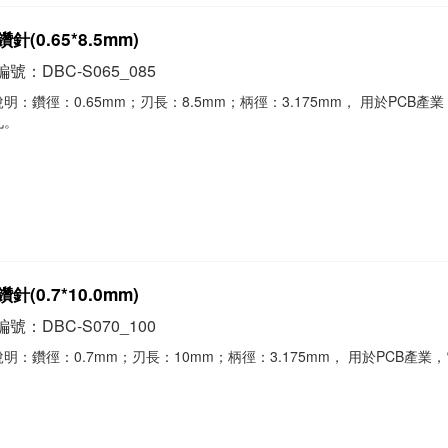
針(0.65*8.5mm)
號：DBC-S065_085
明：鑽徑：0.65mm；刃長：8.5mm；柄徑：3.175mm， 用於PCB產
孔。
針(0.7*10.0mm)
號：DBC-S070_100
明：鑽徑：0.7mm；刃長：10mm；柄徑：3.175mm， 用於PCB產業
。