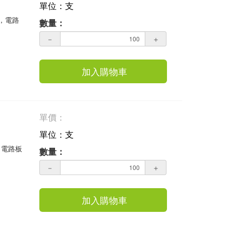
單位：支
業，電路
數量：
－
＋
加入購物車
單價：
單位：支
，電路板
數量：
－
＋
加入購物車