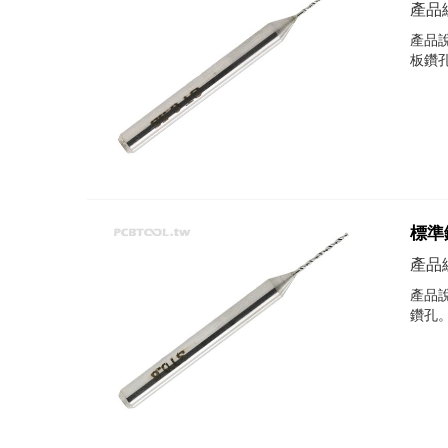
產品編
產品說
板鑽
標準鑽
產品編
產品說
鑽孔