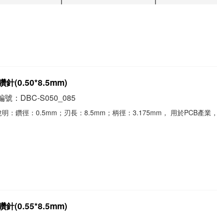
針(0.50*8.5mm)
號：DBC-S050_085
明：鑽徑：0.5mm；刃長：8.5mm；柄徑：3.175mm， 用於PCB產業
。
針(0.55*8.5mm)