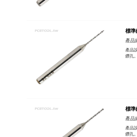
標準鑽
產品編
產品說
鑽孔
標準鑽
產品編
產品說
鑽孔