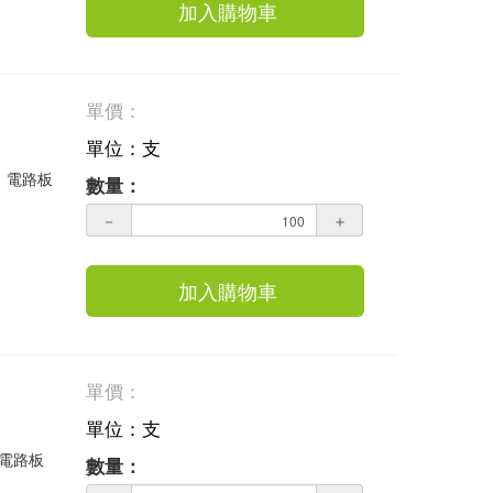
加入購物車
單價：
單位：支
業，電路板
數量：
－
＋
加入購物車
單價：
單位：支
，電路板
數量：