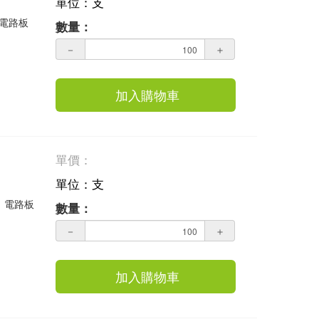
單位：支
，電路板
數量：
－
＋
加入購物車
單價：
單位：支
業，電路板
數量：
－
＋
加入購物車