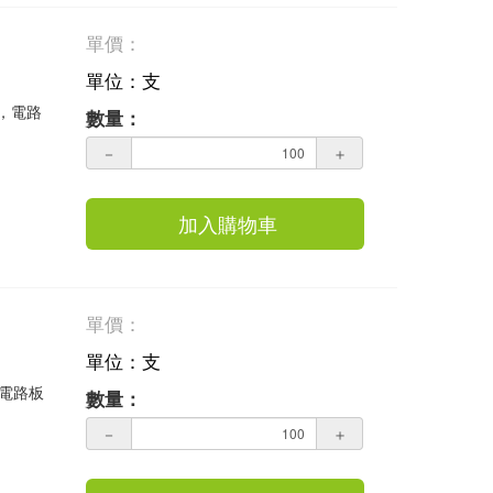
單價：
單位：支
業，電路
數量：
－
＋
加入購物車
單價：
單位：支
，電路板
數量：
－
＋