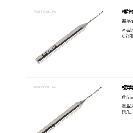
標準鑽
產品編
產品說
板鑽
標準鑽
產品編
產品說
鑽孔