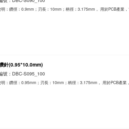
號：DBC-S090_100
明：鑽徑：0.9mm；刃長：10mm；柄徑：3.175mm， 用於PCB產業
。
針(0.95*10.0mm)
號：DBC-S095_100
明：鑽徑：0.95mm；刃長：10mm；柄徑：3.175mm， 用於PCB產
。