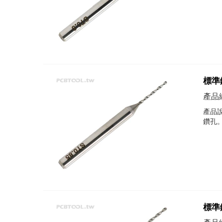
標準鑽
產品編
產品說
鑽孔
標準鑽