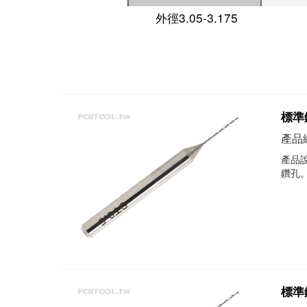
外徑3.05-3.175
標準鑽
產品編
產品說
鑽孔
標準鑽