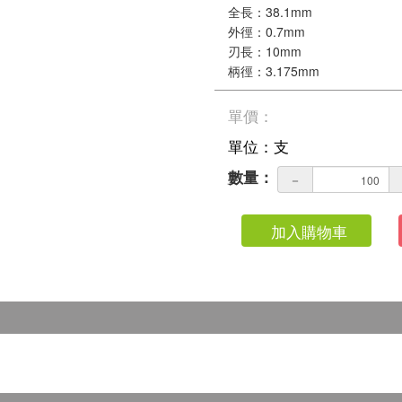
全長：38.1mm
外徑：0.7mm
刃長：10mm
柄徑：3.175mm
單價：
單位：支
數量：
－
加入購物車