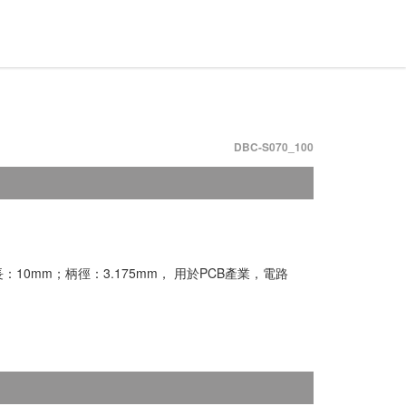
DBC-S070_100
：10mm；柄徑：3.175mm， 用於PCB產業，電路