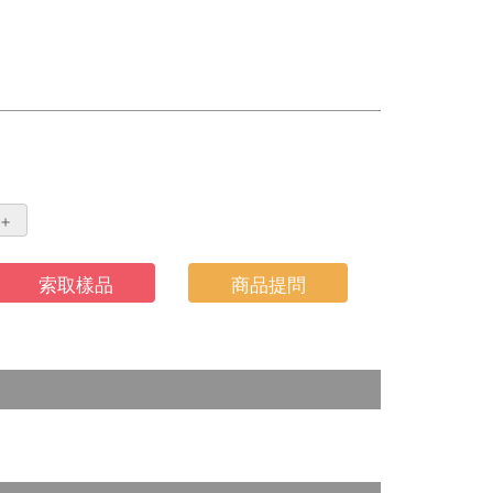
＋
索取樣品
商品提問