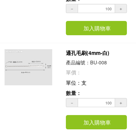
－
＋
加入購物車
通孔毛刷(4mm-白)
產品編號：BU-008
單價：
單位：支
數量：
－
＋
加入購物車