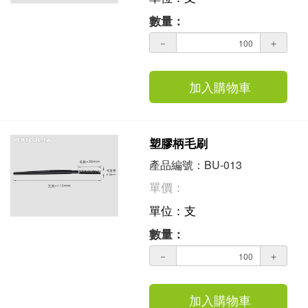
數量：
－
＋
加入購物車
塑膠柄毛刷
產品編號：BU-013
單價：
單位：支
數量：
－
＋
加入購物車