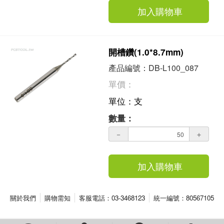
加入購物車
開槽鑽(1.0*8.7mm)
產品編號：DB-L100_087
單價：
單位：支
數量：
－
＋
加入購物車
關於我們
購物需知
客服電話：03-3468123
統一編號：80567105