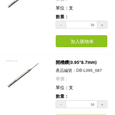
單位：支
數量：
－
＋
加入購物車
開槽鑽(0.95*8.7mm)
產品編號：DB-L095_087
單價：
單位：支
數量：
－
＋