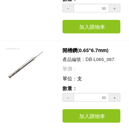
－
＋
加入購物車
開槽鑽(0.65*6.7mm)
產品編號：DB-L065_067
單價：
單位：支
數量：
－
＋
加入購物車