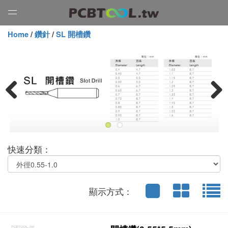
Open
Menu
Home
/
鑽針
/
SL 開槽鑽
Previous
Next
快速分類：
顯示方式：