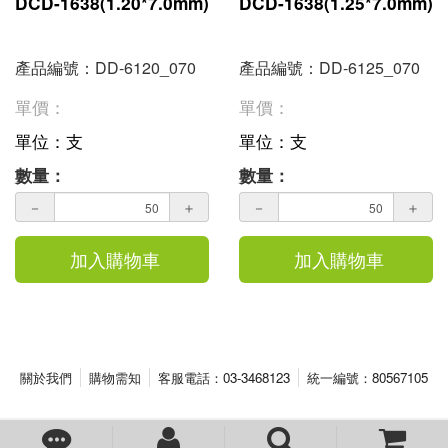
DCD-1638(1.20*7.0mm)
DCD-1638(1.25*7.0mm)
產品編號：DD-6120_070
產品編號：DD-6125_070
單價：
單價：
單位：支
單位：支
數量：
數量：
－
＋
－
＋
加入購物車
加入購物車
關於我們
購物需知
客服電話：03-3468123
統一編號：80567105