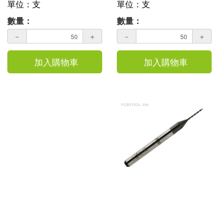
單位：支
單位：支
數量：
數量：
－
＋
－
＋
加入購物車
加入購物車