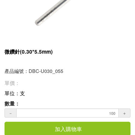
微鑽針(0.30*5.5mm)
產品編號：DBC-U030_055
單價：
單位：支
數量：
－
＋
加入購物車