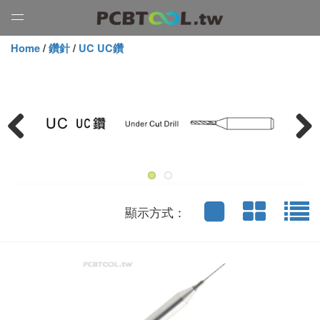
Open
Menu
Home
/
鑽針
/
UC UC鑽
Previous
Next
顯示方式：