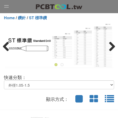
Open
Menu
Home
/
鑽針
/
ST 標準鑽
Previous
Next
快速分類：
顯示方式：