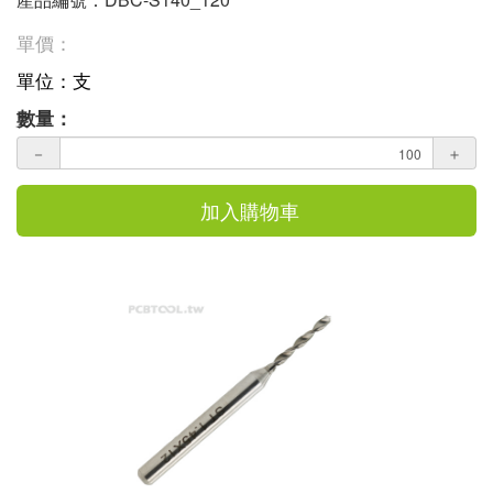
單價：
單位：支
數量：
－
＋
加入購物車