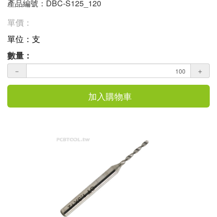
產品編號：DBC-S125_120
單價：
單位：支
數量：
－
＋
加入購物車