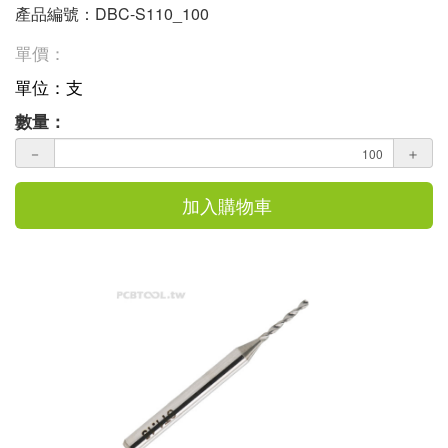
產品編號：DBC-S110_100
單價：
單位：支
數量：
－
＋
加入購物車