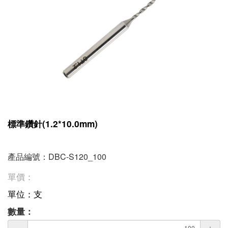
標準鑽針(1.2*10.0mm)
產品編號：DBC-S120_100
單價：
單位：支
數量：
－
＋