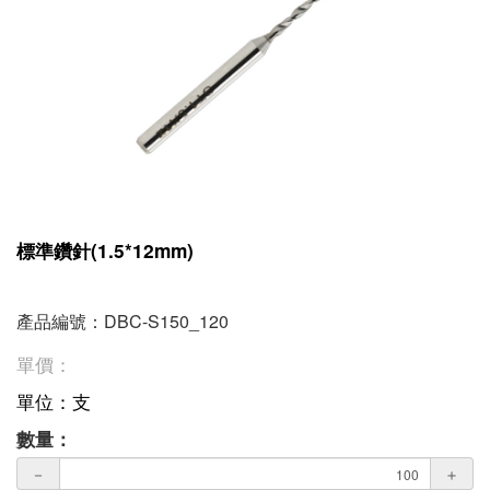
標準鑽針(1.5*12mm)
產品編號：DBC-S150_120
單價：
單位：支
數量：
－
＋