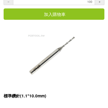
－
＋
加入購物車
標準鑽針(1.1*10.0mm)