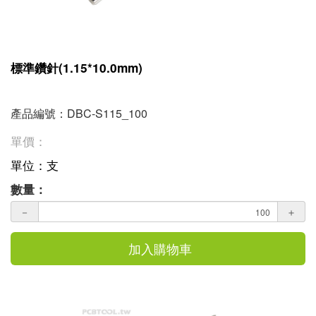
標準鑽針(1.15*10.0mm)
產品編號：DBC-S115_100
單價：
單位：支
數量：
－
＋
加入購物車