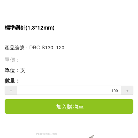
標準鑽針(1.3*12mm)
產品編號：DBC-S130_120
單價：
單位：支
數量：
－
＋
加入購物車