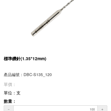
標準鑽針(1.35*12mm)
產品編號：DBC-S135_120
單價：
單位：支
數量：
－
＋