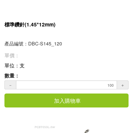
標準鑽針(1.45*12mm)
產品編號：DBC-S145_120
單價：
單位：支
數量：
－
＋
加入購物車