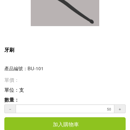
牙刷
產品編號：BU-101
單價：
單位：支
數量：
－
＋
加入購物車