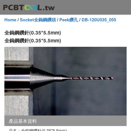
Home
/
Socket全鎢鋼鑽頭
/
Peek鑽孔
/
DB-120U035_055
全鎢鋼鑽針(0.35*5.5mm)
全鎢鋼鑽針(0.35*5.5mm)
產品基本資料
品名：全鎢鋼鑽針(0.35*5.5mm)