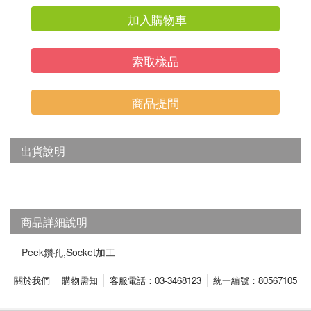
加入購物車
索取樣品
商品提問
出貨說明
商品詳細說明
Peek鑽孔,Socket加工
關於我們
購物需知
客服電話：03-3468123
統一編號：80567105