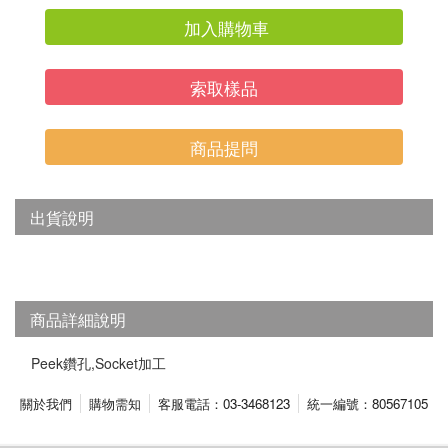
加入購物車
索取樣品
商品提問
出貨說明
商品詳細說明
Peek鑽孔,Socket加工
關於我們
購物需知
客服電話：03-3468123
統一編號：80567105