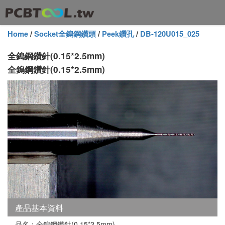
Home
/
Socket全鎢鋼鑽頭
/
Peek鑽孔
/
DB-120U015_025
全鎢鋼鑽針(0.15*2.5mm)
全鎢鋼鑽針(0.15*2.5mm)
產品基本資料
品名：全鎢鋼鑽針(0.15*2.5mm)