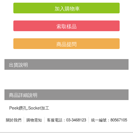
加入購物車
索取樣品
商品提問
出貨說明
商品詳細說明
Peek鑽孔,Socket加工
關於我們
購物需知
客服電話：03-3468123
統一編號：80567105