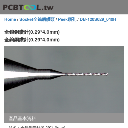
Home
/
Socket全鎢鋼鑽頭
/
Peek鑽孔
/
DB-120S029_040H
全鎢鋼鑽針(0.29*4.0mm)
全鎢鋼鑽針(0.29*4.0mm)
產品基本資料
品名：全鎢鋼鑽針(0.29*4.0mm)