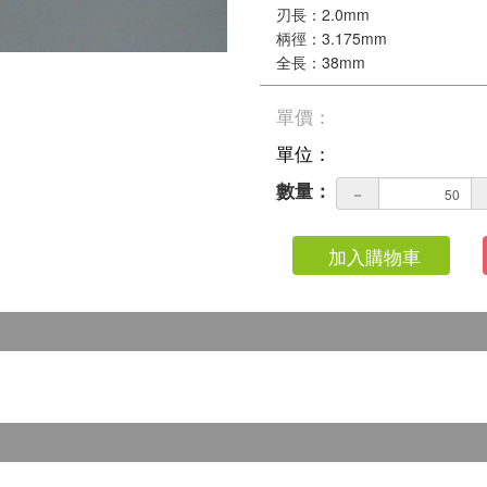
刃長：2.0mm
柄徑：3.175mm
全長：38mm
單價：
單位：
數量：
－
加入購物車