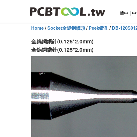
簡中
|
中
Home
/
Socket全鎢鋼鑽頭
/
Peek鑽孔
/
DB-120S01
全鎢鋼鑽針(0.125*2.0mm)
全鎢鋼鑽針(0.125*2.0mm)