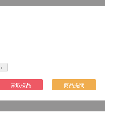
＋
索取樣品
商品提問