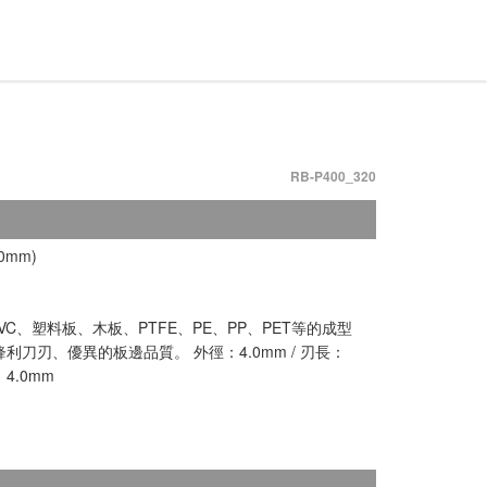
RB-P400_320
0mm)
C、塑料板、木板、PTFE、PE、PP、PET等的成型
利刀刃、優異的板邊品質。 外徑：4.0mm / 刃長：
：4.0mm