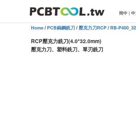
簡中
|
中
Home
/
PCB鎢鋼銑刀
/
壓克力刀RCP
/
RB-P400_32
RCP壓克力銑刀(4.0*32.0mm)
壓克力刀、塑料銑刀、單刃銑刀