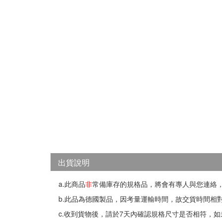
出貨說明
a.此商品
非
常備庫存的規格品，將會有專人與您連絡
b.此品為德國製品，因考量運輸時間，故交貨時間相
c.收到貨物後，請於7天內確認規格尺寸是否相符，