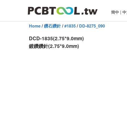
簡中
|
中
Home
/
鑽石鑽針
/
#1835
/
DD-8275_090
DCD-1835(2.75*9.0mm)
鍍鑽鑽針(2.75*9.0mm)