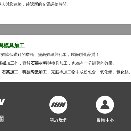
專人與您連絡，確認新的交貨調整時間。
與模具加工
有效降低鑽針的磨耗，提高效率與孔限，確保鑽孔品質！
瓷板
加工外，對於
石墨材料
與模具加工，也都有十分顯著的效果。
、
石英加工
、
科技陶瓷加工
，克服待加工物中成份包含：氧化鋁、氮化鋁