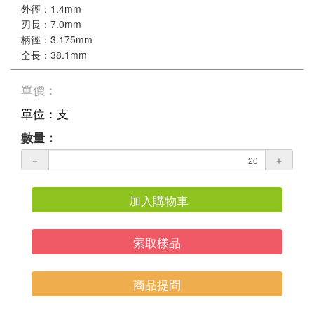
外徑：1.4mm
刃長：7.0mm
柄徑：3.175mm
全長：38.1mm
單價：
單位：支
數量：
－
＋
加入購物車
索取樣品
商品提問