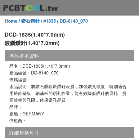
Home
/
鑽石鑽針
/
#1835
/
DD-8140_070
DCD-1835(1.40*7.0mm)
鍍鑽鑽針(1.40*7.0mm)
產品基本資料
品名：DCD-1835(1.40*7.0mm)
產品編號：DD-8140_070
條碼編號：
產品說明：將鑽石膜鍍於鑽針表層，加強鑽孔強度，特別適合
用於鋁基板、銅基板的鑽孔作業，能有效降低鑽針的磨耗，提
高效率與孔限，確保鑽孔品質！
品牌：
產地：GERMANY
供應商：
詳細規格尺寸