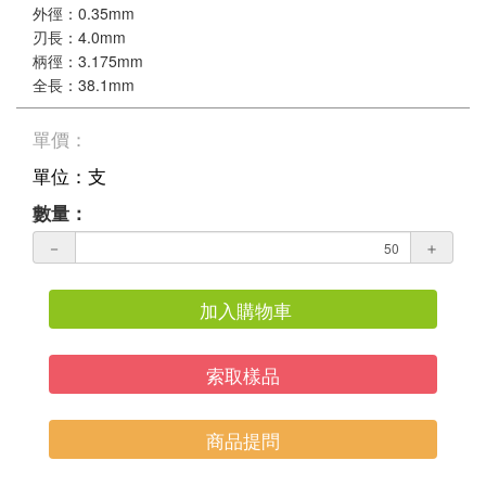
外徑：0.35mm
刃長：4.0mm
柄徑：3.175mm
全長：38.1mm
單價：
單位：支
數量：
－
＋
加入購物車
索取樣品
商品提問