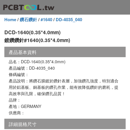
Home
/
鑽石鑽針
/
#1640
/
DD-4035_040
DCD-1640(0.35*4.0mm)
鍍鑽鑽針#1640(0.35*4.0mm)
產品基本資料
品名：DCD-1640(0.35*4.0mm)
產品編號：DD-4035_040
條碼編號：
產品說明：將鑽石膜鍍於鑽針表層，加強鑽孔強度，特別適合
用於鋁基板、銅基板的鑽孔作業，能有效降低鑽針的磨耗，提
高效率與孔限，確保鑽孔品質！
品牌：
產地：GERMANY
供應商：
詳細規格尺寸