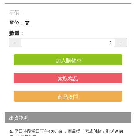
單價：
單位：支
數量：
－
＋
加入購物車
索取樣品
商品提問
出貨說明
a. 平日時段當日下午4:00 前 ，商品從「完成付款」到送達約