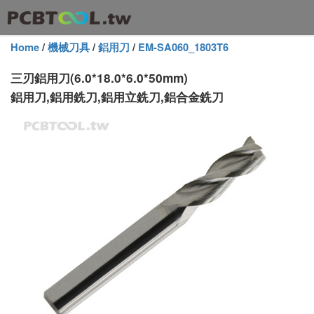
Home
/
機械刀具
/
鋁用刀
/
EM-SA060_1803T6
三刃鋁用刀(6.0*18.0*6.0*50mm)
鋁用刀,鋁用銑刀,鋁用立銑刀,鋁合金銑刀