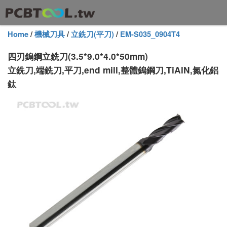
Home
/
機械刀具
/
立銑刀(平刀)
/
EM-S035_0904T4
四刃鎢鋼立銑刀(3.5*9.0*4.0*50mm)
立銑刀,端銑刀,平刀,end mill,整體鎢鋼刀,TiAlN,氮化鋁
鈦