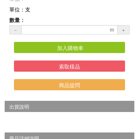
單位：支
數量：
－
＋
加入購物車
索取樣品
商品提問
出貨說明
商品詳細說明