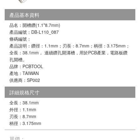
產品基本資料
品名：開槽鑽(1.1*8.7mm)
產品編號：DB-L110_087
條碼編號：
產品說明：鑽徑：1.1mm；刃長：8.7mm；柄徑：3.175mm；
全長：38.1mm， 連續鑽孔開溝槽，用於PCB產業，電路板鑽
孔開槽。
品牌：PCBTOOL
產地：TAIWAN
供應商：SP002
詳細規格尺寸
全長：38.1mm
外徑：1.1mm
刃長：8.7mm
柄徑：3.175mm
單價：