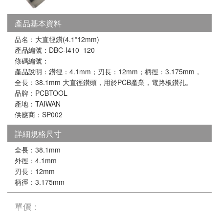
產品基本資料
品名：大直徑鑽(4.1*12mm)
產品編號：DBC-I410_120
條碼編號：
產品說明：鑽徑：4.1mm；刃長：12mm；柄徑：3.175mm，
全長：38.1mm 大直徑鑽頭，用於PCB產業，電路板鑽孔。
品牌：PCBTOOL
產地：TAIWAN
供應商：SP002
詳細規格尺寸
全長：38.1mm
外徑：4.1mm
刃長：12mm
柄徑：3.175mm
單價：