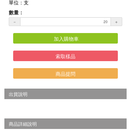
單位：支
數量：
－
＋
加入購物車
索取樣品
商品提問
出貨說明
商品詳細說明