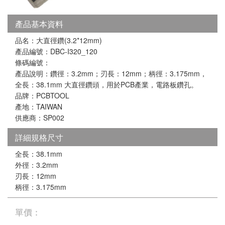
產品基本資料
品名：大直徑鑽(3.2*12mm)
產品編號：DBC-I320_120
條碼編號：
產品說明：鑽徑：3.2mm；刃長：12mm；柄徑：3.175mm，
全長：38.1mm 大直徑鑽頭，用於PCB產業，電路板鑽孔。
品牌：PCBTOOL
產地：TAIWAN
供應商：SP002
詳細規格尺寸
全長：38.1mm
外徑：3.2mm
刃長：12mm
柄徑：3.175mm
單價：