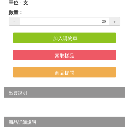
單位：支
數量：
－
＋
加入購物車
索取樣品
商品提問
出貨說明
商品詳細說明